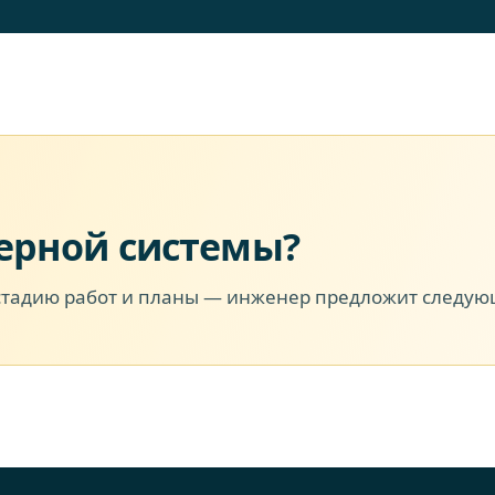
ерной системы?
стадию работ и планы — инженер предложит следую