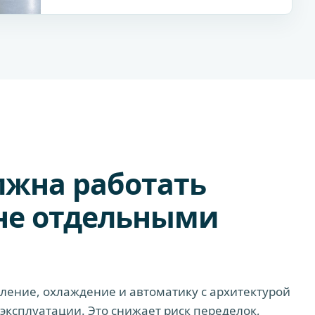
лжна работать
 не отдельными
ение, охлаждение и автоматику с архитектурой
ксплуатации. Это снижает риск переделок,