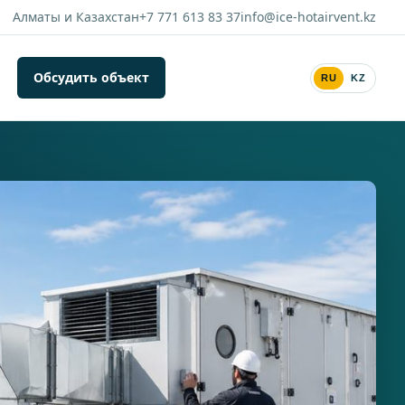
Алматы и Казахстан
+7 771 613 83 37
info@ice-hotairvent.kz
Обсудить объект
RU
KZ