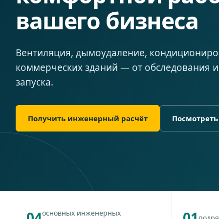
вашего бизнеса
Вентиляция, дымоудаление, кондициониро
коммерческих зданий — от обследования и
запуска.
Получить инженерный расчёт
Посмотреть
04
основных инженерных
01
подря