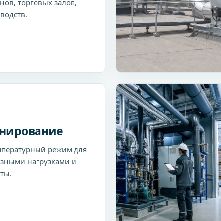
нов, торговых залов,
водств.
нирование
мпературный режим для
зными нагрузками и
ты.