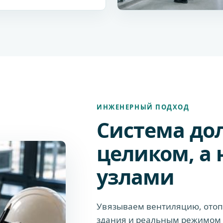
ИНЖЕНЕРНЫЙ ПОДХОД
Система до
целиком, а
узлами
Увязываем вентиляцию, отопл
здания и реальным режимом э