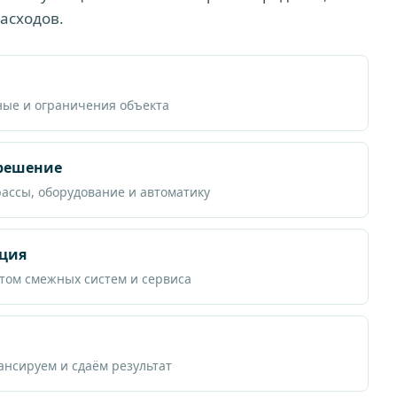
асходов.
ные и ограничения объекта
 решение
рассы, оборудование и автоматику
ция
том смежных систем и сервиса
нсируем и сдаём результат