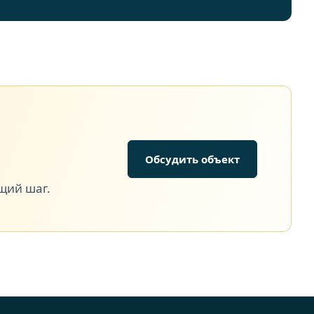
Обсудить объект
щий шаг.