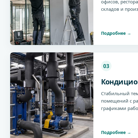
офисов, рестора
складов и произ
Подробнее
03
Кондицио
Стабильный те
помещений с ра
графиками рабо
Подробнее