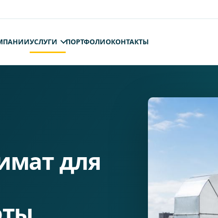
МПАНИИ
УСЛУГИ
ПОРТФОЛИО
КОНТАКТЫ
имат для
оты