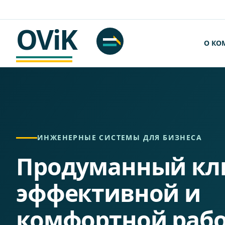
OViK
О КО
ИНЖЕНЕРНЫЕ СИСТЕМЫ ДЛЯ БИЗНЕСА
Продуманный кл
эффективной и
комфортной раб