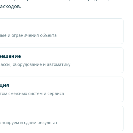
асходов.
ные и ограничения объекта
 решение
рассы, оборудование и автоматику
ция
том смежных систем и сервиса
нсируем и сдаём результат