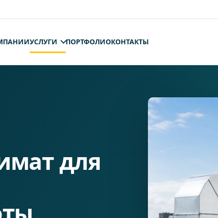
МПАНИИ
УСЛУГИ
ПОРТФОЛИО
КОНТАКТЫ
имат для
оты