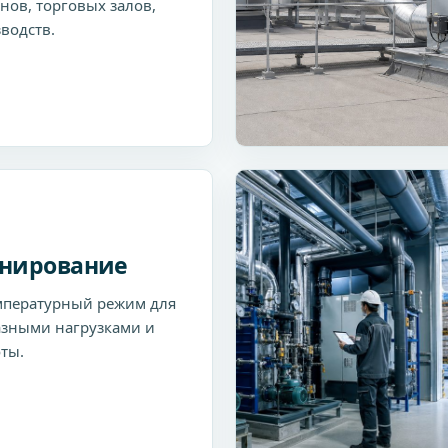
нов, торговых залов,
водств.
нирование
мпературный режим для
зными нагрузками и
ты.