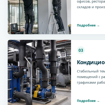
офисов, рестора
складов и произ
Подробнее
03
Кондицио
Стабильный те
помещений с ра
графиками рабо
Подробнее