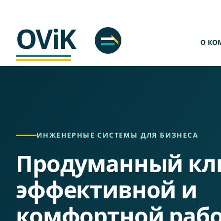
OViK
О КО
ИНЖЕНЕРНЫЕ СИСТЕМЫ ДЛЯ БИЗНЕСА
Продуманный кл
эффективной и
комфортной раб