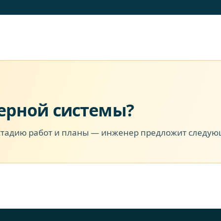
ерной системы?
стадию работ и планы — инженер предложит следую