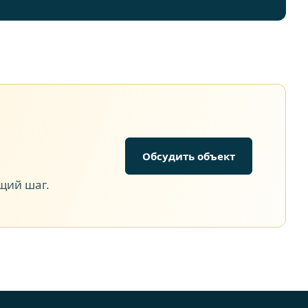
Обсудить объект
щий шаг.