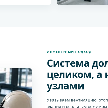
ИНЖЕНЕРНЫЙ ПОДХОД
Система до
целиком, а
узлами
Увязываем вентиляцию, отопл
здания и реальным режимом э