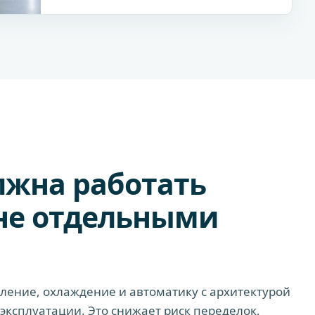
лжна работать
 не отдельными
ение, охлаждение и автоматику с архитектурой
ксплуатации. Это снижает риск переделок,