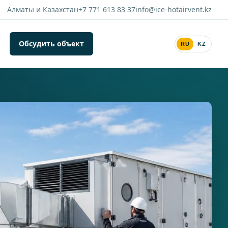
Алматы и Казахстан
+7 771 613 83 37
info@ice-hotairvent.kz
Обсудить объект
RU
KZ