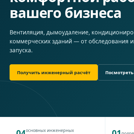
вашего бизнеса
Вентиляция, дымоудаление, кондициониро
коммерческих зданий — от обследования и
запуска.
Получить инженерный расчёт
Посмотреть
04
основных инженерных
01
подря