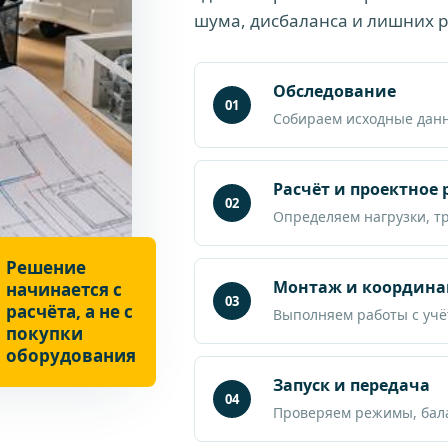
шума, дисбаланса и лишних р
Обследование
01
Собираем исходные дан
Расчёт и проектное
02
Определяем нагрузки, т
Решение
Монтаж и координа
начинается с
03
расчёта, а не с
Выполняем работы с учё
покупки
оборудования
Запуск и передача
04
Проверяем режимы, бала